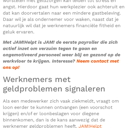
worstelen met geldzorgen kan leiden tot stress en
angst. Hierdoor gaat hun werkplezier ook achteruit en
dat kan doorvertalen naar een mindere gastbeleving.
Daar wil je als ondernemer voor waken, naast dat je
natuurlijk wil dat je werknemers financiële fitheid en
geluk ervaren.
Met JAM!Helpt is JAM! de eerste payroller die zich
actief inzet om verzuim tegen te gaan en
ongemotiveerd personeel weer blij en gezond op de
werkvloer te krijgen. Interesse?
Neem contact met
ons op!
Werknemers met
geldproblemen signaleren
Als een medewerker zich vaak ziekmeldt, vraagt om
loon eerder te kunnen ontvangen (een voorschot
krijgen) en/of er loonbeslagen voor diegene
binnenkomen, dan is de kans aanwezig dat de
werknemer geldproblemen heeft.
JAM!Helpt