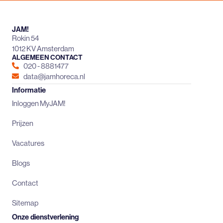
JAM!
Rokin 54
1012 KV Amsterdam
ALGEMEEN CONTACT
020 - 8881477
data@jamhoreca.nl
Informatie
Inloggen MyJAM!
Prijzen
Vacatures
Blogs
Contact
Sitemap
Onze dienstverlening