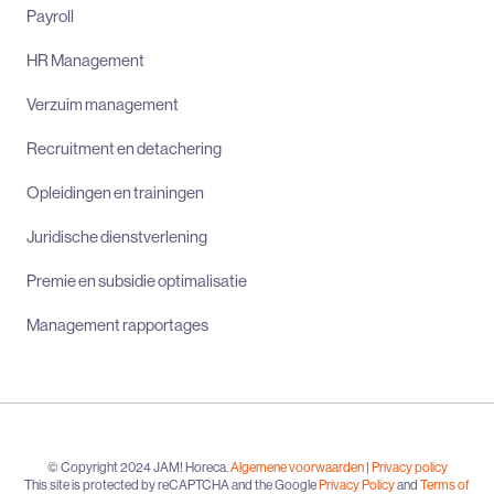
Payroll
HR Management
Verzuim management
Recruitment en detachering
Opleidingen en trainingen
Juridische dienstverlening
Premie en subsidie optimalisatie
Management rapportages
© Copyright 2024 JAM! Horeca.
Algemene voorwaarden
|
Privacy policy
This site is protected by reCAPTCHA and the Google
Privacy Policy
and
Terms of