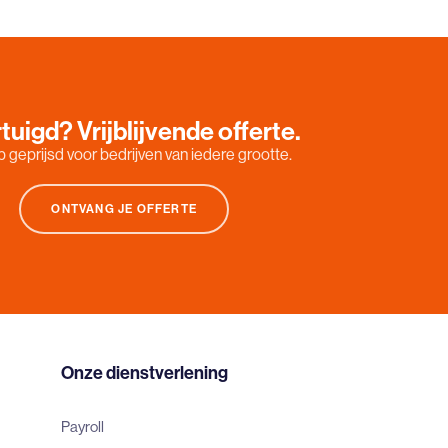
tuigd? Vrijblijvende offerte.
 geprijsd voor bedrijven van iedere grootte.
ONTVANG JE OFFERTE
Onze dienstverlening
Payroll