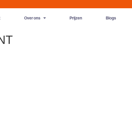
t
Over ons
Prijzen
Blogs
NT