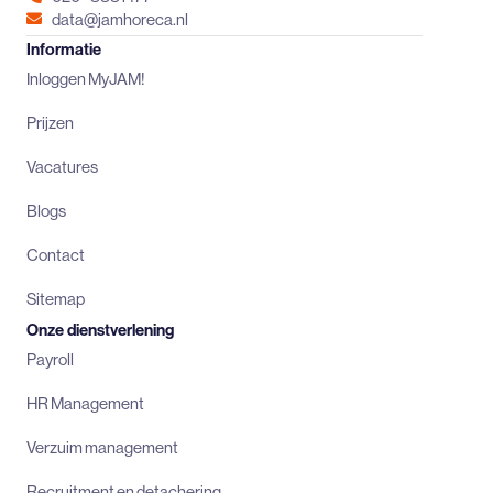
data@jamhoreca.nl
Informatie
Inloggen MyJAM!
Prijzen
Vacatures
Blogs
Contact
Sitemap
Onze dienstverlening
Payroll
HR Management
Verzuim management
Recruitment en detachering