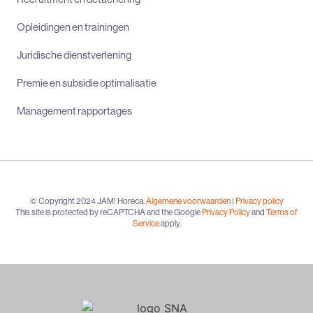
Opleidingen en trainingen
Juridische dienstverlening
Premie en subsidie optimalisatie
Management rapportages
© Copyright 2024 JAM! Horeca.
Algemene voorwaarden
|
Privacy policy
This site is protected by reCAPTCHA and the Google
Privacy Policy
and
Terms of
Service
apply.