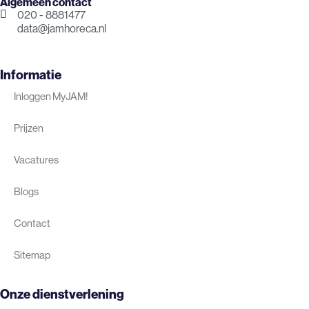
Algemeen contact
020 - 8881477
data@jamhoreca.nl
Informatie
Inloggen MyJAM!
Prijzen
Vacatures
Blogs
Contact
Sitemap
Onze dienstverlening