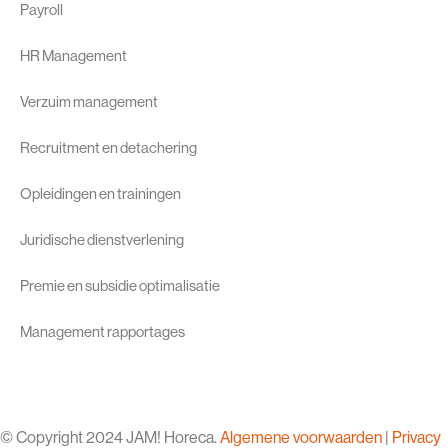
Payroll
HR Management
Verzuim management
Recruitment en detachering
Opleidingen en trainingen
Juridische dienstverlening
Premie en subsidie optimalisatie
Management rapportages
© Copyright 2024 JAM! Horeca.
Algemene voorwaarden
|
Privacy