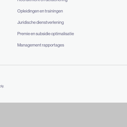
Opleidingen en trainingen
Juridische dienstverlening
Premie en subsidie optimalisatie
Management rapportages
ly.