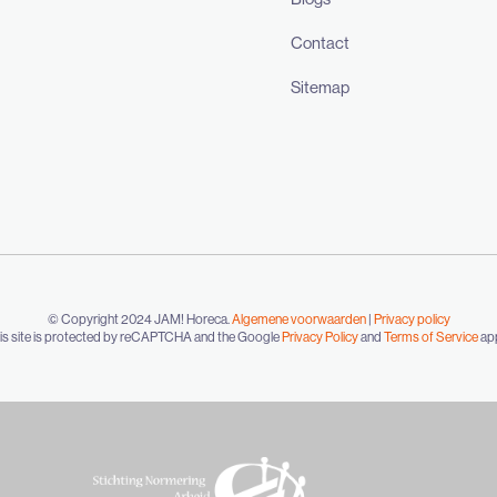
Contact
Sitemap
© Copyright 2024 JAM! Horeca.
Algemene voorwaarden
|
Privacy policy
is site is protected by reCAPTCHA and the Google
Privacy Policy
and
Terms of Service
app