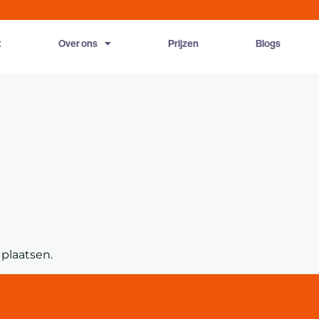
t
Over ons
Prijzen
Blogs
plaatsen.