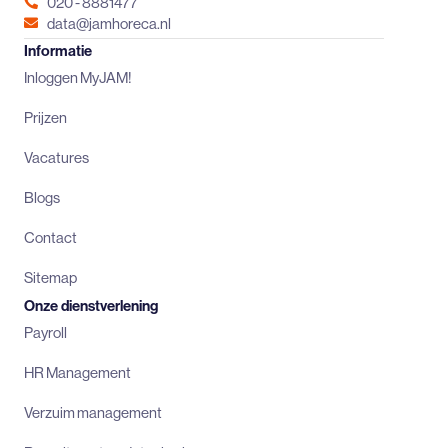
020 - 8881477
data@jamhoreca.nl
Informatie
Inloggen MyJAM!
Prijzen
Vacatures
Blogs
Contact
Sitemap
Onze dienstverlening
Payroll
HR Management
Verzuim management