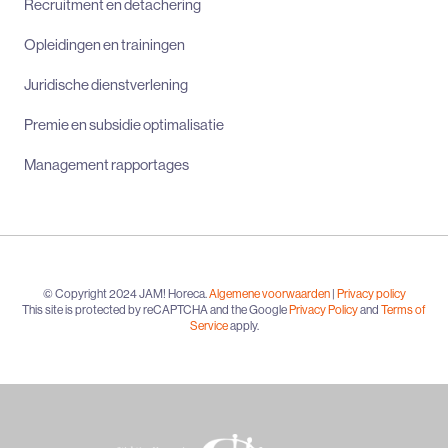
Recruitment en detachering
Opleidingen en trainingen
Juridische dienstverlening
Premie en subsidie optimalisatie
Management rapportages
© Copyright 2024 JAM! Horeca.
Algemene voorwaarden
|
Privacy policy
This site is protected by reCAPTCHA and the Google
Privacy Policy
and
Terms of
Service
apply.