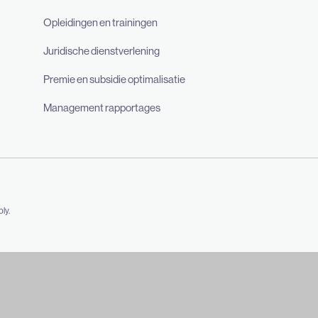
Opleidingen en trainingen
Juridische dienstverlening
Premie en subsidie optimalisatie
Management rapportages
ly.