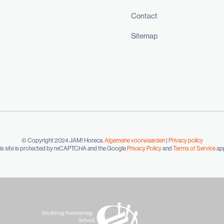
Contact
Sitemap
© Copyright 2024 JAM! Horeca.
Algemene voorwaarden
|
Privacy policy
is site is protected by reCAPTCHA and the Google
Privacy Policy
and
Terms of Service
app