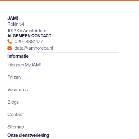
JAM!
Rokin 54
1012 KV Amsterdam
ALGEMEEN CONTACT
020 - 8881477
data@jamhoreca.nl
Informatie
Inloggen MyJAM!
Prijzen
Vacatures
Blogs
Contact
Sitemap
Onze dienstverlening