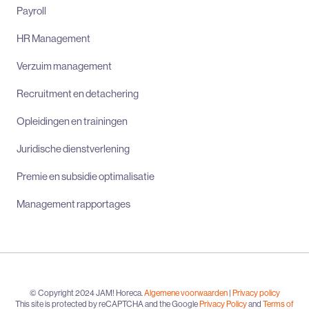
Payroll
HR Management
Verzuim management
Recruitment en detachering
Opleidingen en trainingen
Juridische dienstverlening
Premie en subsidie optimalisatie
Management rapportages
© Copyright 2024 JAM! Horeca.
Algemene voorwaarden
|
Privacy policy
This site is protected by reCAPTCHA and the Google
Privacy Policy
and
Terms of