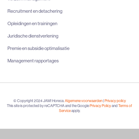
Recruitment en detachering
Opleidingen en trainingen
Juridische dienstverlening
Premie en subsidie optimalisatie
Management rapportages
© Copyright 2024 JAM! Horeca.
Algemene voorwaarden
|
Privacy policy
This site is protected by reCAPTCHA and the Google
Privacy Policy
and
Terms of
Service
apply.