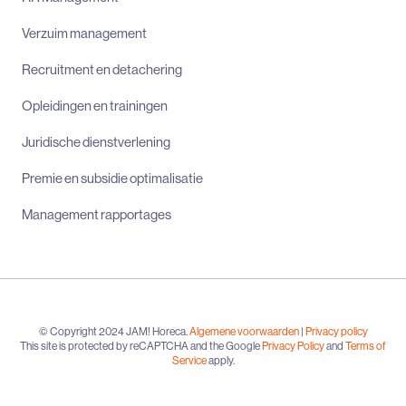
Verzuim management
Recruitment en detachering
Opleidingen en trainingen
Juridische dienstverlening
Premie en subsidie optimalisatie
Management rapportages
© Copyright 2024 JAM! Horeca.
Algemene voorwaarden
|
Privacy policy
This site is protected by reCAPTCHA and the Google
Privacy Policy
and
Terms of
Service
apply.