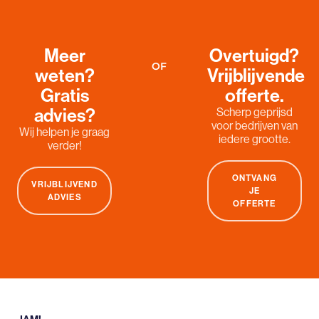
Meer
Overtuigd?
OF
weten?
Vrijblijvende
Gratis
offerte.
advies?
Scherp geprijsd
voor bedrijven van
Wij helpen je graag
iedere grootte.
verder!
ONTVANG
VRIJBLIJVEND
JE
ADVIES
OFFERTE