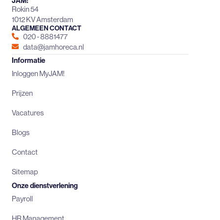
JAM!
Rokin 54
1012 KV Amsterdam
ALGEMEEN CONTACT
020 - 8881477
data@jamhoreca.nl
Informatie
Inloggen MyJAM!
Prijzen
Vacatures
Blogs
Contact
Sitemap
Onze dienstverlening
Payroll
HR Management