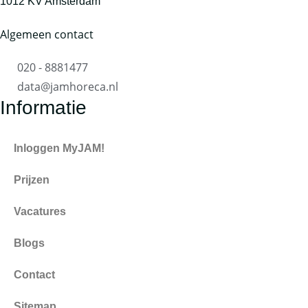
1012 KV Amsterdam
Algemeen contact
020 - 8881477
data@jamhoreca.nl
Informatie
Inloggen MyJAM!
Prijzen
Vacatures
Blogs
Contact
Sitemap