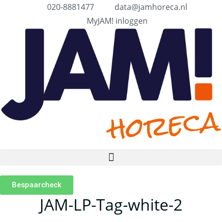
020-8881477
data@jamhoreca.nl
MyJAM! inloggen
Bespaarcheck
JAM-LP-Tag-white-2