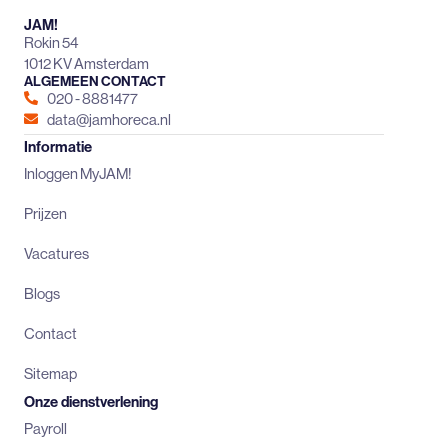
JAM!
Rokin 54
1012 KV Amsterdam
ALGEMEEN CONTACT
020 - 8881477
data@jamhoreca.nl
Informatie
Inloggen MyJAM!
Prijzen
Vacatures
Blogs
Contact
Sitemap
Onze dienstverlening
Payroll