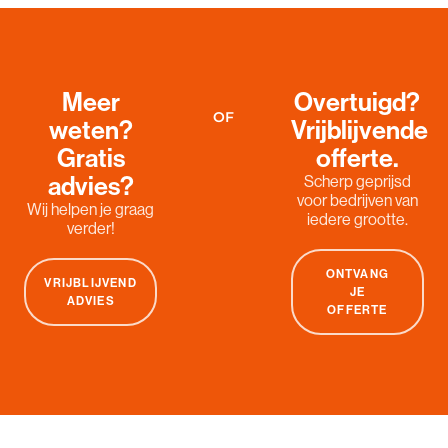
Meer
Overtuigd?
OF
weten?
Vrijblijvende
Gratis
offerte.
advies?
Scherp geprijsd
voor bedrijven van
Wij helpen je graag
iedere grootte.
verder!
ONTVANG
VRIJBLIJVEND
JE
ADVIES
OFFERTE