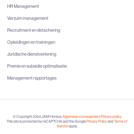
HR Management
Verzuim management
Recruitment en detachering
Opleidingen en trainingen
Juridische dienstverlening
Premie en subsidie optimalisatie
Management rapportages
© Copyright 2024 JAM! Horeca.
Algemene voorwaarden
|
Privacy policy
This site is protected by reCAPTCHA and the Google
Privacy Policy
and
Terms of
Service
apply.