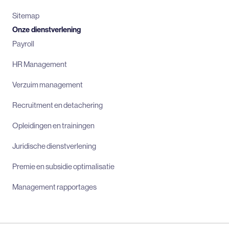
Sitemap
Onze dienstverlening
Payroll
HR Management
Verzuim management
Recruitment en detachering
Opleidingen en trainingen
Juridische dienstverlening
Premie en subsidie optimalisatie
Management rapportages