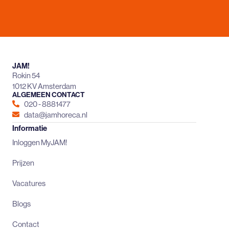
JAM!
Rokin 54
1012 KV Amsterdam
ALGEMEEN CONTACT
020 - 8881477
data@jamhoreca.nl
Informatie
Inloggen MyJAM!
Prijzen
Vacatures
Blogs
Contact