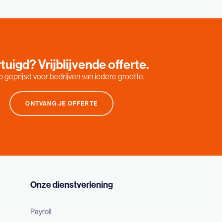
tuigd? Vrijblijvende offerte.
 geprijsd voor bedrijven van iedere grootte.
ONTVANG JE OFFERTE
Onze dienstverlening
Payroll