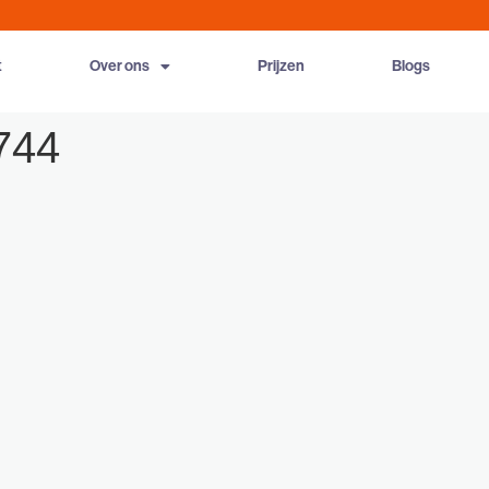
t
Over ons
Prijzen
Blogs
744