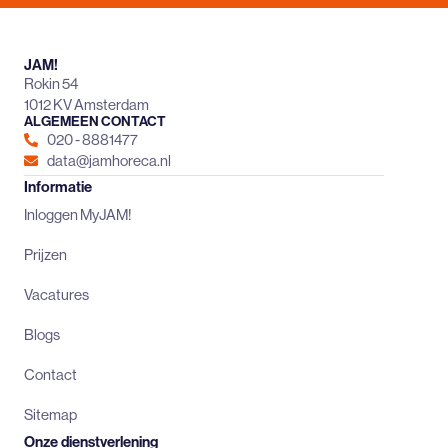
JAM!
Rokin 54
1012 KV Amsterdam
ALGEMEEN CONTACT
020 - 8881477
data@jamhoreca.nl
Informatie
Inloggen MyJAM!
Prijzen
Vacatures
Blogs
Contact
Sitemap
Onze dienstverlening