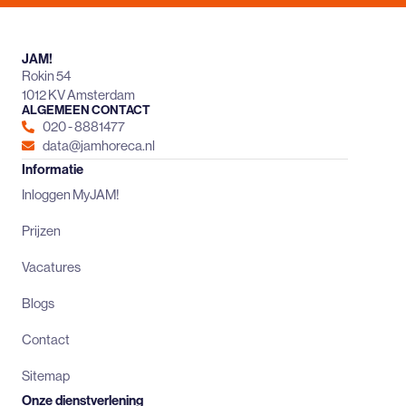
JAM!
Rokin 54
1012 KV Amsterdam
ALGEMEEN CONTACT
020 - 8881477
data@jamhoreca.nl
Informatie
Inloggen MyJAM!
Prijzen
Vacatures
Blogs
Contact
Sitemap
Onze dienstverlening