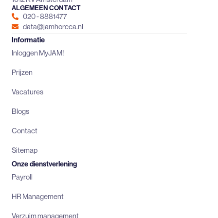
ALGEMEEN CONTACT
020 - 8881477
data@jamhoreca.nl
Informatie
Inloggen MyJAM!
Prijzen
Vacatures
Blogs
Contact
Sitemap
Onze dienstverlening
Payroll
HR Management
Verzuim management