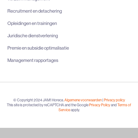
Recruitment en detachering
Opleidingen en trainingen
Juridische dienstverlening
Premie en subsidie optimalisatie
Management rapportages
© Copyright 2024 JAM! Horeca.
Algemene voorwaarden
|
Privacy policy
This site is protected by reCAPTCHA and the Google
Privacy Policy
and
Terms of
Service
apply.