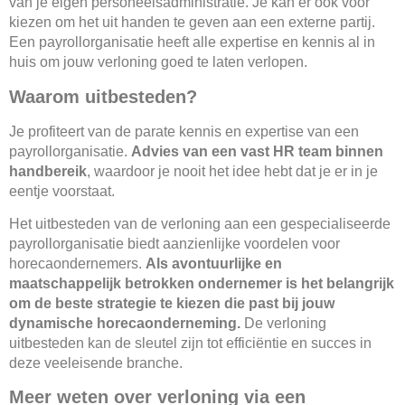
van je eigen personeelsadministratie. Je kan er ook voor
kiezen om het uit handen te geven aan een externe partij.
Een payrollorganisatie heeft alle expertise en kennis al in
huis om jouw verloning goed te laten verlopen.
Waarom uitbesteden?
Je profiteert van de parate kennis en expertise van een
payrollorganisatie.
Advies van een vast HR team binnen
handbereik
, waardoor je nooit het idee hebt dat je er in je
eentje voorstaat.
Het uitbesteden van de verloning aan een gespecialiseerde
payrollorganisatie biedt aanzienlijke voordelen voor
horecaondernemers.
Als avontuurlijke en
maatschappelijk betrokken ondernemer is het belangrijk
om de beste strategie te kiezen die past bij jouw
dynamische horecaonderneming.
De verloning
uitbesteden kan de sleutel zijn tot efficiëntie en succes in
deze veeleisende branche.
Meer weten over verloning via een