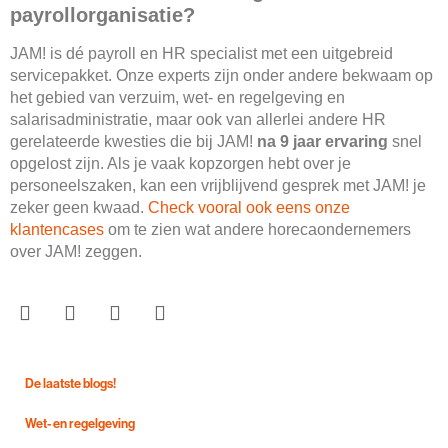
payrollorganisatie?
JAM! is dé payroll en HR specialist met een uitgebreid
servicepakket. Onze experts zijn onder andere bekwaam op
het gebied van verzuim, wet- en regelgeving en
salarisadministratie, maar ook van allerlei andere HR
gerelateerde kwesties die bij JAM!
na 9 jaar ervaring
snel
opgelost zijn. Als je vaak kopzorgen hebt over je
personeelszaken, kan een vrijblijvend gesprek met JAM! je
zeker geen kwaad.
Check vooral ook eens onze
klantencases
om te zien wat andere horecaondernemers
over JAM! zeggen.
De laatste blogs!
Wet- en regelgeving