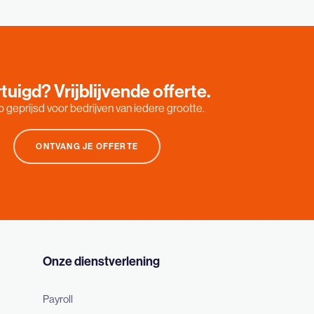
tuigd? Vrijblijvende offerte.
 geprijsd voor bedrijven van iedere grootte.
ONTVANG JE OFFERTE
Onze dienstverlening
Payroll