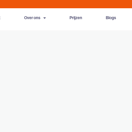
t
Over ons
Prijzen
Blogs