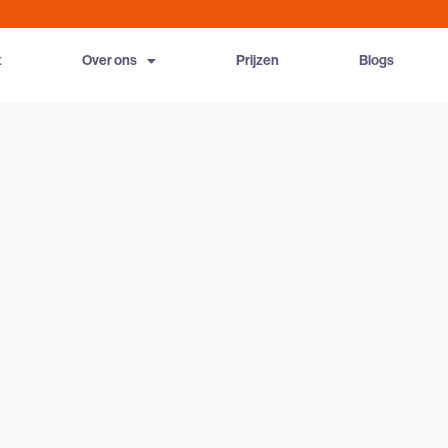
t
Over ons
Prijzen
Blogs