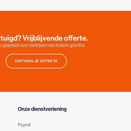
tuigd? Vrijblijvende offerte.
 geprijsd voor bedrijven van iedere grootte.
ONTVANG JE OFFERTE
Onze dienstverlening
Payroll