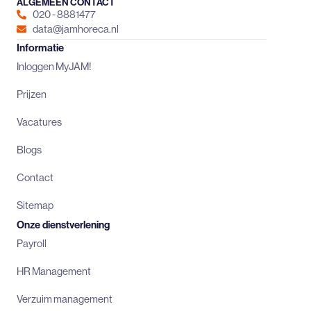
ALGEMEEN CONTACT
020 - 8881477
data@jamhoreca.nl
Informatie
Inloggen MyJAM!
Prijzen
Vacatures
Blogs
Contact
Sitemap
Onze dienstverlening
Payroll
HR Management
Verzuim management