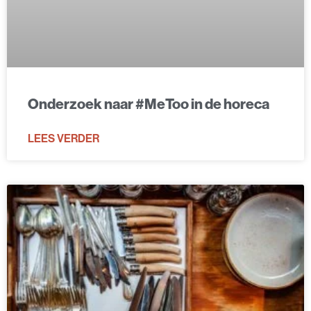
Onderzoek naar #MeToo in de horeca
LEES VERDER