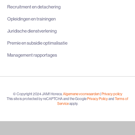
Recruitment en detachering
Opleidingen en trainingen
Juridische dienstverlening
Premie en subsidie optimalisatie
Management rapportages
© Copyright 2024 JAM! Horeca.
Algemene voorwaarden
|
Privacy policy
This site is protected by reCAPTCHA and the Google
Privacy Policy
and
Terms of
Service
apply.