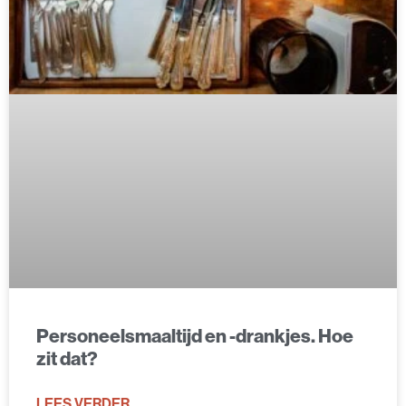
Personeelsmaaltijd en -drankjes. Hoe
zit dat?
LEES VERDER