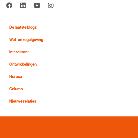
De laatste blogs!
Wet- en regelgeving
Interessant
Ontwikkelingen
Horeca
Column
Nieuwe relaties