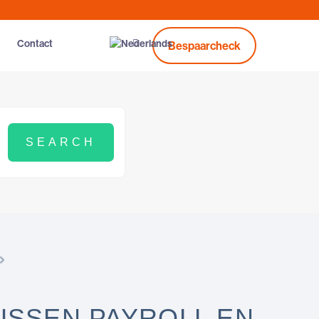
Contact
Bespaarcheck
TUSSEN PAYROLL EN