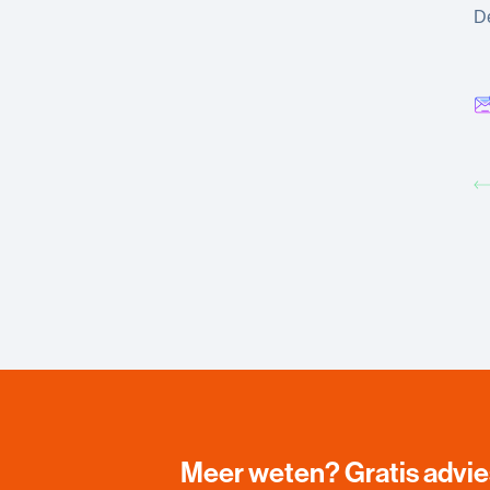
De
Meer weten? Gratis advi