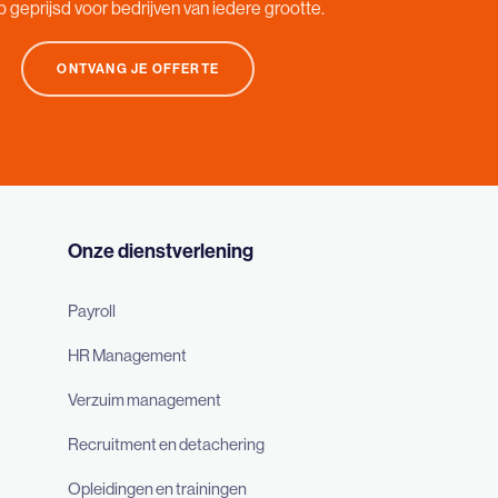
 geprijsd voor bedrijven van iedere grootte.
ONTVANG JE OFFERTE
Onze dienstverlening
Payroll
HR Management
Verzuim management
Recruitment en detachering
Opleidingen en trainingen