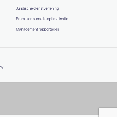
Juridische dienstverlening
Premie en subsidie optimalisatie
Management rapportages
ly.