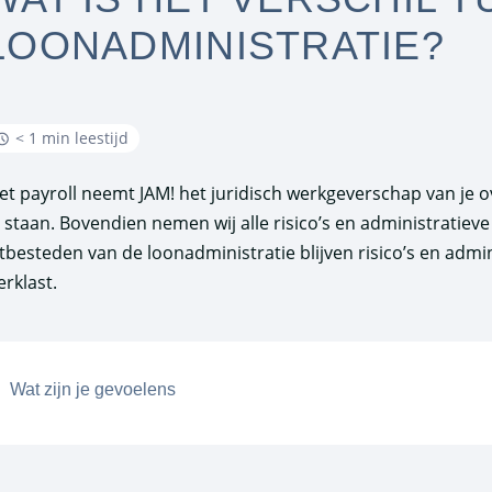
LOONADMINISTRATIE?
< 1 min leestijd
et payroll neemt JAM! het juridisch werkgeverschap van je ov
e staan. Bovendien nemen wij alle risico’s en administratieve
itbesteden van de loonadministratie blijven risico’s en adm
erklast.
Wat zijn je gevoelens