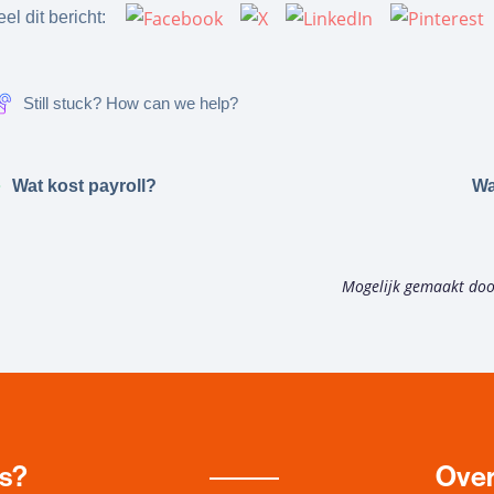
el dit bericht:
Still stuck? How can we help?
Wat kost payroll?
Wa
Mogelijk gemaakt do
es?
Over