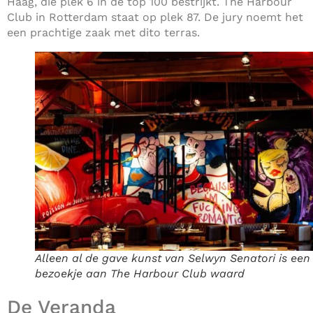
Haag, die plek 6 in de top 100 bestrijkt. The Harbour
Club in Rotterdam staat op plek 87. De jury noemt het
een prachtige zaak met dito terras.
Alleen al de gave kunst van Selwyn Senatori is een
bezoekje aan The Harbour Club waard
De Veranda