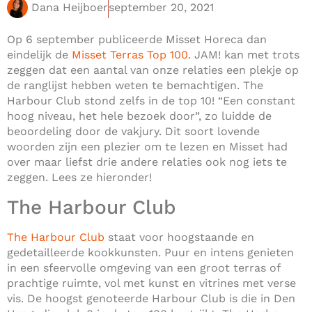
Dana Heijboer
september 20, 2021
Op 6 september publiceerde Misset Horeca dan
eindelijk de
Misset Terras Top 100
. JAM! kan met trots
zeggen dat een aantal van onze relaties een plekje op
de ranglijst hebben weten te bemachtigen. The
Harbour Club stond zelfs in de top 10! “Een constant
hoog niveau, het hele bezoek door”, zo luidde de
beoordeling door de vakjury. Dit soort lovende
woorden zijn een plezier om te lezen en Misset had
over maar liefst drie andere relaties ook nog iets te
zeggen. Lees ze hieronder!
The Harbour Club
The Harbour Club
staat voor hoogstaande en
gedetailleerde kookkunsten. Puur en intens genieten
in een sfeervolle omgeving van een groot terras of
prachtige ruimte, vol met kunst en vitrines met verse
vis. De hoogst genoteerde Harbour Club is die in Den