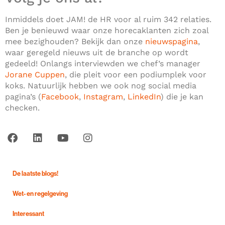
Inmiddels doet JAM! de HR voor al ruim 342 relaties.
Ben je benieuwd waar onze horecaklanten zich zoal
mee bezighouden? Bekijk dan onze
nieuwspagina
,
waar geregeld nieuws uit de branche op wordt
gedeeld! Onlangs interviewden we chef’s manager
Jorane Cuppen
, die pleit voor een podiumplek voor
koks. Natuurlijk hebben we ook nog social media
pagina’s (
Facebook
,
Instagram
,
LinkedIn
) die je kan
checken.
De laatste blogs!
Wet- en regelgeving
Interessant