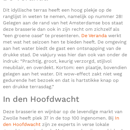
Dit idyllische terras heeft een hoog plekje op de
ranglijst in weten te nemen, namelijk op nummer 28!
Gelegen aan de rand van het Amsterdamse bos staat
deze brasserie dan ook in zijn recht om zichzelf als
“een groene oase” te presenteren.
De Veranda
werkt
met wat het seizoen hen te bieden heeft. De omgeving
aan het water biedt de gast een ontsnapping van de
drukke stad. De vakjury was hier dan ook van onder de
indruk: “Prachtig, groot, keurig verzorgd, stijlvol
meubilair, en overdekt. Kortom: een plaatje, bovendien
gelegen aan het water. Dit wow-effect zakt niet weg
gedurende het bezoek en dat is hartstikke knap op
een drukke terrasdag.”
In den Hoofdwacht
Deze brasserie en wijnbar op de levendige markt van
Zwolle heeft plek 37 in de top 100 ingenomen. Bij
In
den Hoofdwacht
zijn ze experts in verse lokale