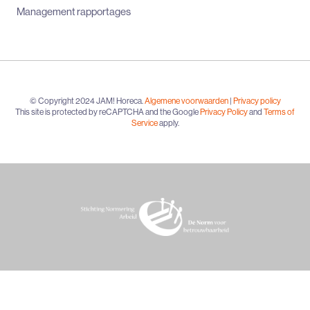
Management rapportages
© Copyright 2024 JAM! Horeca.
Algemene voorwaarden
|
Privacy policy
This site is protected by reCAPTCHA and the Google
Privacy Policy
and
Terms of
Service
apply.