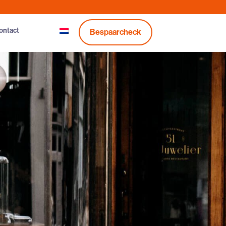
ontact
Bespaarcheck