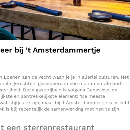
feer bij ‘t Amsterdammertje
 Loenen aan de Vecht waan je je in allerlei culturen. Het
tionale gerechten, geserveerd in een monumentale oud-
tvrijheid! Deze gastvrijheid is volgens Geneviève, de
ijkste en aantrekkelijkste element: ‘De meeste
t stijfjes te zijn, maar bij ‘t Amsterdammertje is er echt
! is blij recentelijk de samenwerking met hen te zijn
t een sterrenrestaurant