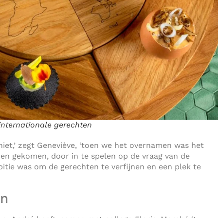
 internationale gerechten
r niet,’ zegt Geneviève, ‘toen we het overnamen was het
ren gekomen, door in te spelen op de vraag van de
bitie was om de gerechten te verfijnen en een plek te
en