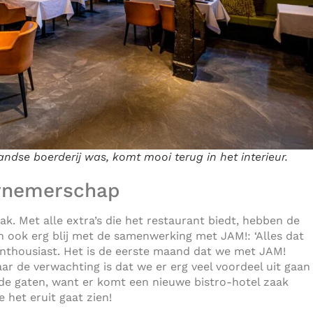
dse boerderij was, komt mooi terug in het interieur.
ernemerschap
. Met alle extra’s die het restaurant biedt, hebben de
n ook erg blij met de samenwerking met JAM!: ‘Alles dat
nthousiast. Het is de eerste maand dat we met JAM!
ar de verwachting is dat we er erg veel voordeel uit gaan
 de gaten, want er komt een nieuwe bistro-hotel zaak
e het eruit gaat zien!