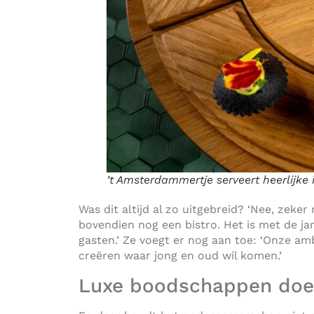
’t Amsterdammertje serveert heerlijke
Was dit altijd al zo uitgebreid? ‘Nee, zeke
bovendien nog een bistro. Het is met de ja
gasten.’ Ze voegt er nog aan toe: ‘Onze am
creëren waar jong en oud wil komen.’
Luxe boodschappen do