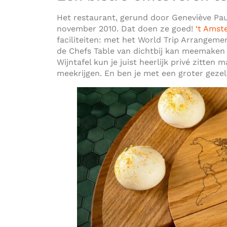
Het restaurant, gerund door Geneviève Paul
november 2010. Dat doen ze goed!
‘t Amst
faciliteiten: met het World Trip Arrangemen
de Chefs Table van dichtbij kan meemaken 
Wijntafel kun je juist heerlijk privé zitte
meekrijgen. En ben je met een groter gezel