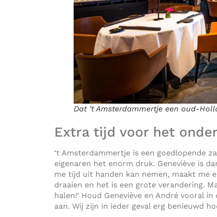
Dat ’t Amsterdammertje een oud-Hollan
Extra tijd voor het ond
‘t Amsterdammertje is een goedlopende zaak
eigenaren het enorm druk. Geneviève is da
me tijd uit handen kan nemen, maakt me e
draaien en het is een grote verandering. Ma
halen!’ Houd Geneviève en André vooral in
aan. Wij zijn in ieder geval erg benieuwd ho