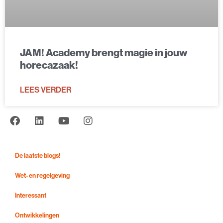
JAM! Academy brengt magie in jouw
horecazaak!
LEES VERDER
De laatste blogs!
Wet- en regelgeving
Interessant
Ontwikkelingen