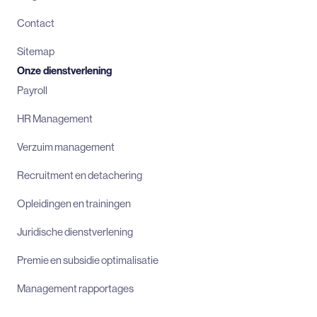
Contact
Sitemap
Onze dienstverlening
Payroll
HR Management
Verzuim management
Recruitment en detachering
Opleidingen en trainingen
Juridische dienstverlening
Premie en subsidie optimalisatie
Management rapportages