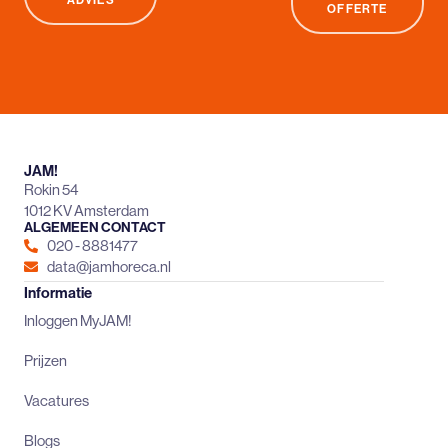
ADVIES
OFFERTE
JAM!
Rokin 54
1012 KV Amsterdam
ALGEMEEN CONTACT
020 - 8881477
data@jamhoreca.nl
Informatie
Inloggen MyJAM!
Prijzen
Vacatures
Blogs