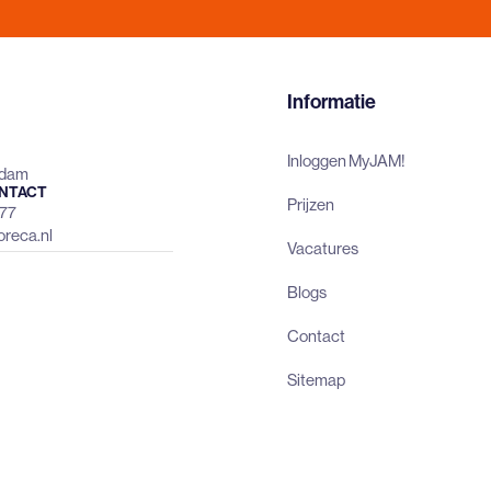
Informatie
Inloggen MyJAM!
rdam
NTACT
Prijzen
477
reca.nl
Vacatures
Blogs
Contact
Sitemap