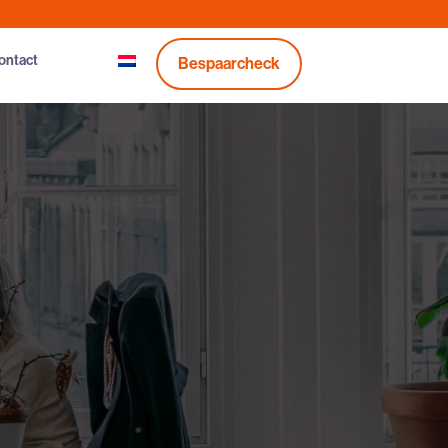
ontact
Bespaarcheck