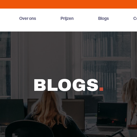
Over ons
Prijzen
Blogs
C
BLOGS
.