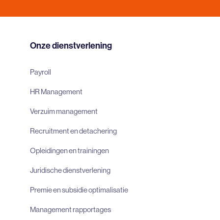
Onze dienstverlening
Payroll
HR Management
Verzuim management
Recruitment en detachering
Opleidingen en trainingen
Juridische dienstverlening
Premie en subsidie optimalisatie
Management rapportages