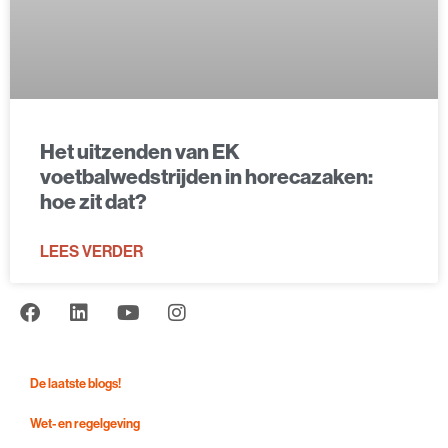
Het uitzenden van EK
voetbalwedstrijden in horecazaken:
hoe zit dat?
LEES VERDER
De laatste blogs!
Wet- en regelgeving