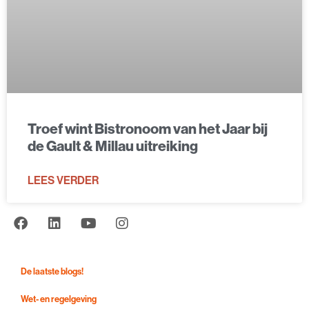
Troef wint Bistronoom van het Jaar bij
de Gault & Millau uitreiking
LEES VERDER
De laatste blogs!
Wet- en regelgeving