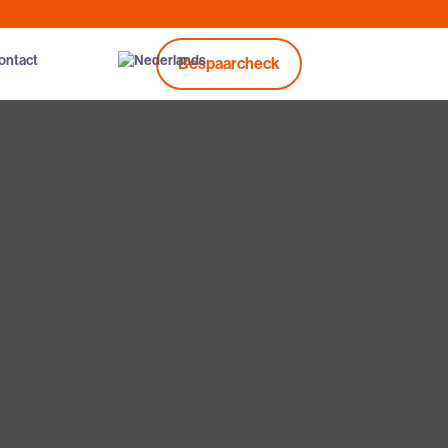
ontact
Bespaarcheck