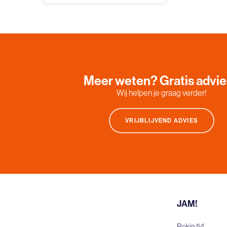
Meer weten? Gratis advi
Wij helpen je graag verder!
VRIJBLIJVEND ADVIES
JAM!
Rokin 54