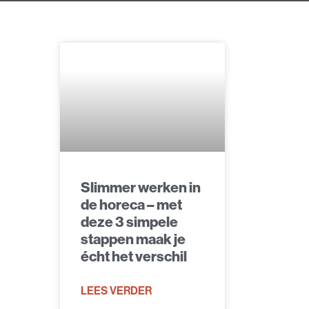
Slimmer werken in
de horeca – met
deze 3 simpele
stappen maak je
écht het verschil
LEES VERDER