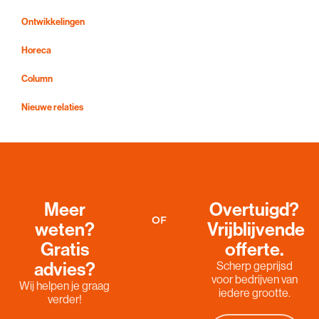
Ontwikkelingen
Horeca
Column
Nieuwe relaties
Meer
Overtuigd?
OF
weten?
Vrijblijvende
Gratis
offerte.
advies?
Scherp geprijsd
voor bedrijven van
Wij helpen je graag
iedere grootte.
verder!