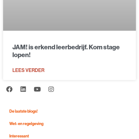
JAM! is erkend leerbedrijf. Kom stage
lopen!
LEES VERDER
De laatste blogs!
Wet- en regelgeving
Interessant