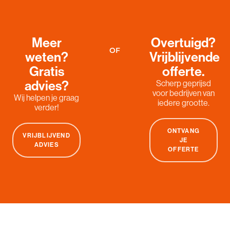
Meer
Overtuigd?
OF
weten?
Vrijblijvende
Gratis
offerte.
advies?
Scherp geprijsd
voor bedrijven van
Wij helpen je graag
iedere grootte.
verder!
ONTVANG
VRIJBLIJVEND
JE
ADVIES
OFFERTE