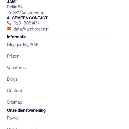
JAM!
Rokin 54
1012 KV Amsterdam
ALGEMEEN CONTACT
020 - 8881477
data@jamhoreca.nl
Informatie
Inloggen MyJAM!
Prijzen
Vacatures
Blogs
Contact
Sitemap
Onze dienstverlening
Payroll