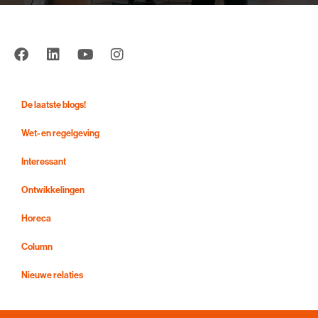
De laatste blogs!
Wet- en regelgeving
Interessant
Ontwikkelingen
Horeca
Column
Nieuwe relaties