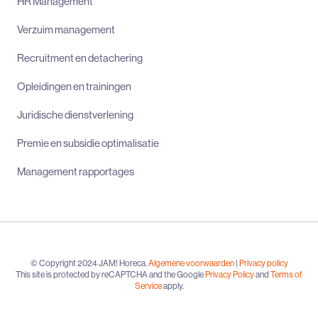
HR Management
Verzuim management
Recruitment en detachering
Opleidingen en trainingen
Juridische dienstverlening
Premie en subsidie optimalisatie
Management rapportages
© Copyright 2024 JAM! Horeca.
Algemene voorwaarden
|
Privacy policy
This site is protected by reCAPTCHA and the Google
Privacy Policy
and
Terms of
Service
apply.