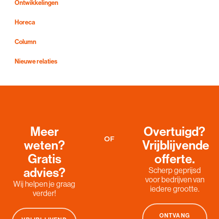
Ontwikkelingen
Horeca
Column
Nieuwe relaties
Meer
Overtuigd?
OF
weten?
Vrijblijvende
Gratis
offerte.
advies?
Scherp geprijsd
voor bedrijven van
Wij helpen je graag
iedere grootte.
verder!
ONTVANG