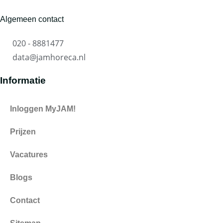
Algemeen contact
020 - 8881477
data@jamhoreca.nl
Informatie
Inloggen MyJAM!
Prijzen
Vacatures
Blogs
Contact