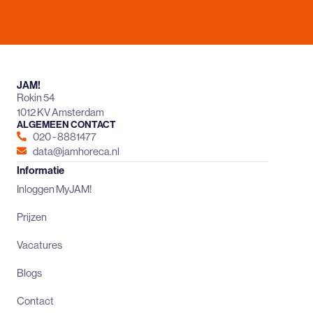
JAM!
Rokin 54
1012 KV Amsterdam
ALGEMEEN CONTACT
020 - 8881477
data@jamhoreca.nl
Informatie
Inloggen MyJAM!
Prijzen
Vacatures
Blogs
Contact