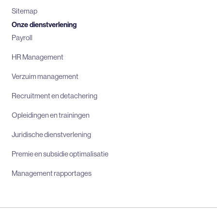
Sitemap
Onze dienstverlening
Payroll
HR Management
Verzuim management
Recruitment en detachering
Opleidingen en trainingen
Juridische dienstverlening
Premie en subsidie optimalisatie
Management rapportages