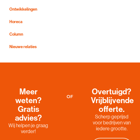
Ontwikkelingen
Horeca
Column
Nieuwe relaties
Meer
Overtuigd?
OF
weten?
Vrijblijvende
Gratis
offerte.
advies?
Scherp geprijsd
voor bedrijven van
Wij helpen je graag
iedere grootte.
verder!