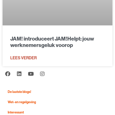
JAM! introduceert JAM!Helpt: jouw
werknemersgeluk voorop
LEES VERDER
De laatste blogs!
Wet- en regelgeving
Interessant