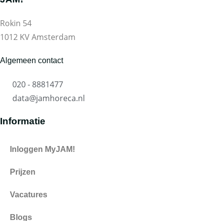
Rokin 54
1012 KV Amsterdam
Algemeen contact
020 - 8881477
data@jamhoreca.nl
Informatie
Inloggen MyJAM!
Prijzen
Vacatures
Blogs