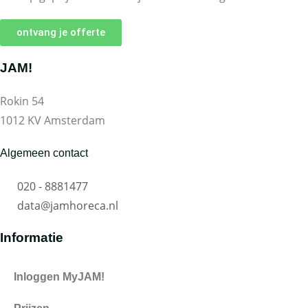
ontvang je offerte
JAM!
Rokin 54
1012 KV Amsterdam
Algemeen contact
020 - 8881477
data@jamhoreca.nl
Informatie
Inloggen MyJAM!