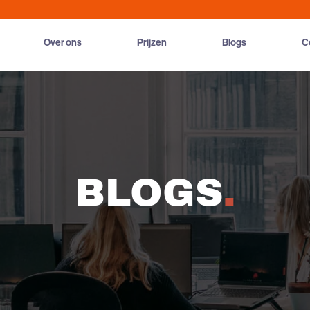
Over ons
Prijzen
Blogs
C
BLOGS
.