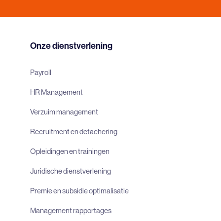
Onze dienstverlening
Payroll
HR Management
Verzuim management
Recruitment en detachering
Opleidingen en trainingen
Juridische dienstverlening
Premie en subsidie optimalisatie
Management rapportages