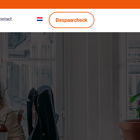
ontact
Bespaarcheck