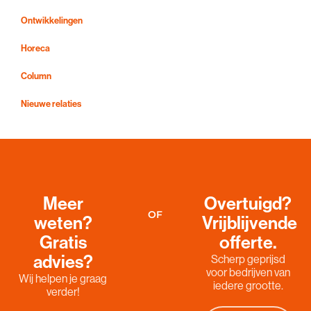
Ontwikkelingen
Horeca
Column
Nieuwe relaties
Meer
Overtuigd?
OF
weten?
Vrijblijvende
Gratis
offerte.
advies?
Scherp geprijsd
voor bedrijven van
Wij helpen je graag
iedere grootte.
verder!