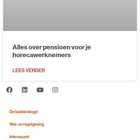
Alles over pensioen voor je
horecawerknemers
LEES VERDER
De laatste blogs!
Wet- en regelgeving
Interessant