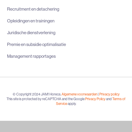
Recruitment en detachering
Opleidingen en trainingen
Juridische dienstverlening
Premie en subsidie optimalisatie
Management rapportages
© Copyright 2024 JAM! Horeca.
Algemene voorwaarden
|
Privacy policy
This site is protected by reCAPTCHA and the Google
Privacy Policy
and
Terms of
Service
apply.