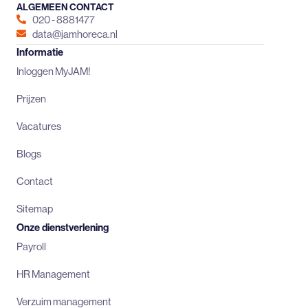
ALGEMEEN CONTACT
020 - 8881477
data@jamhoreca.nl
Informatie
Inloggen MyJAM!
Prijzen
Vacatures
Blogs
Contact
Sitemap
Onze dienstverlening
Payroll
HR Management
Verzuim management