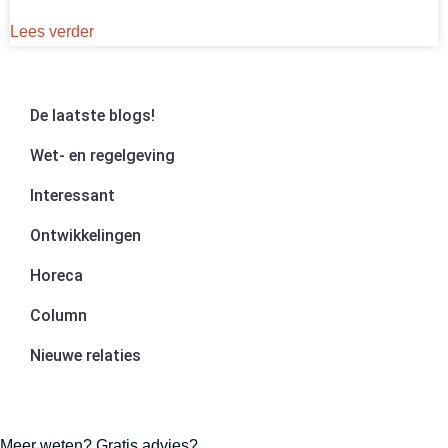
Lees verder
De laatste blogs!
Wet- en regelgeving
Interessant
Ontwikkelingen
Horeca
Column
Nieuwe relaties
Meer weten? Gratis advies?