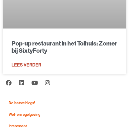
Pop-up restaurant in het Tolhuis: Zomer
bij SixtyForty
LEES VERDER
De laatste blogs!
Wet- en regelgeving
Interessant