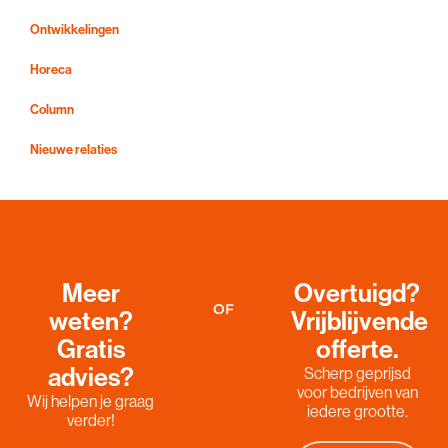
Ontwikkelingen
Horeca
Column
Nieuwe relaties
Meer
Overtuigd?
OF
weten?
Vrijblijvende
Gratis
offerte.
advies?
Scherp geprijsd
voor bedrijven van
Wij helpen je graag
iedere grootte.
verder!