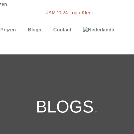
gen
Prijzen
Blogs
Contact
BLOGS
.