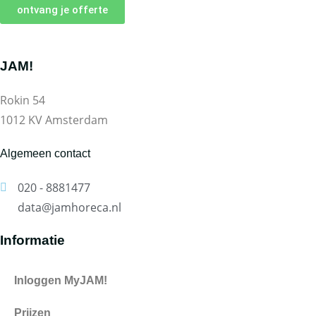
ontvang je offerte
JAM!
Rokin 54
1012 KV Amsterdam
Algemeen contact
020 - 8881477
data@jamhoreca.nl
Informatie
Inloggen MyJAM!
Prijzen