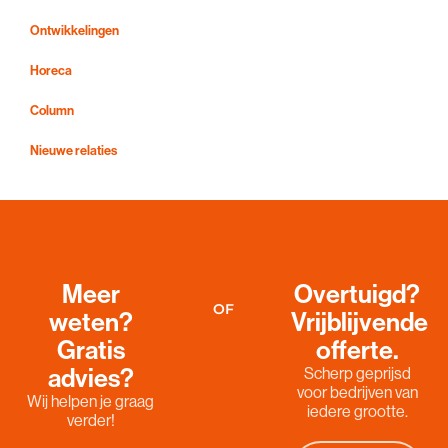
Ontwikkelingen
Horeca
Column
Nieuwe relaties
Meer
Overtuigd?
OF
weten?
Vrijblijvende
Gratis
offerte.
advies?
Scherp geprijsd
voor bedrijven van
Wij helpen je graag
iedere grootte.
verder!