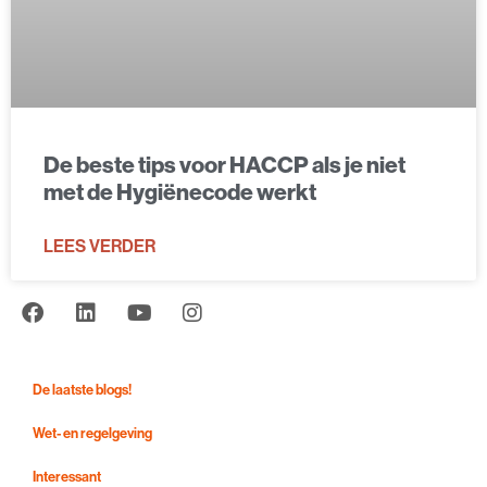
De beste tips voor HACCP als je niet
met de Hygiënecode werkt
LEES VERDER
De laatste blogs!
Wet- en regelgeving
Interessant