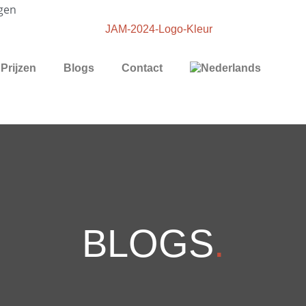
gen
Prijzen
Blogs
Contact
BLOGS
.