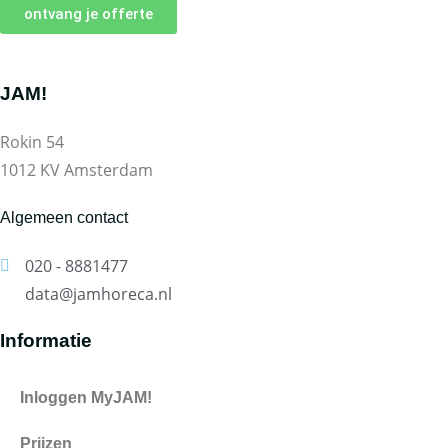
ontvang je offerte
JAM!
Rokin 54
1012 KV Amsterdam
Algemeen contact
020 - 8881477
data@jamhoreca.nl
Informatie
Inloggen MyJAM!
Prijzen