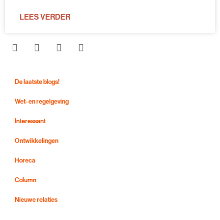
LEES VERDER
De laatste blogs!
Wet- en regelgeving
Interessant
Ontwikkelingen
Horeca
Column
Nieuwe relaties