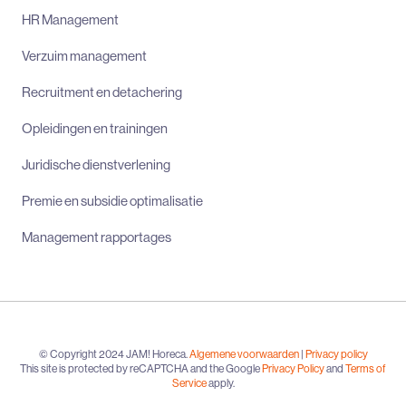
HR Management
Verzuim management
Recruitment en detachering
Opleidingen en trainingen
Juridische dienstverlening
Premie en subsidie optimalisatie
Management rapportages
© Copyright 2024 JAM! Horeca.
Algemene voorwaarden
|
Privacy policy
This site is protected by reCAPTCHA and the Google
Privacy Policy
and
Terms of
Service
apply.