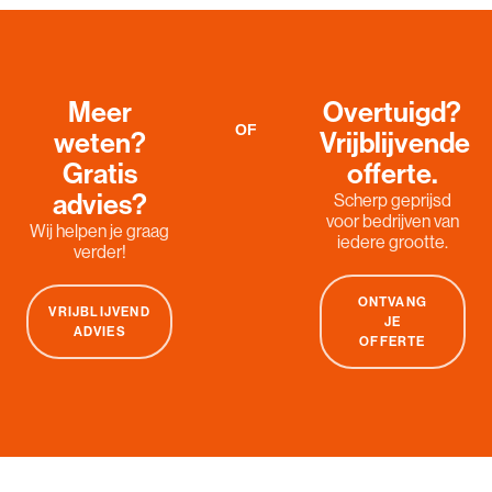
Meer
Overtuigd?
OF
weten?
Vrijblijvende
Gratis
offerte.
advies?
Scherp geprijsd
voor bedrijven van
Wij helpen je graag
iedere grootte.
verder!
ONTVANG
VRIJBLIJVEND
JE
ADVIES
OFFERTE