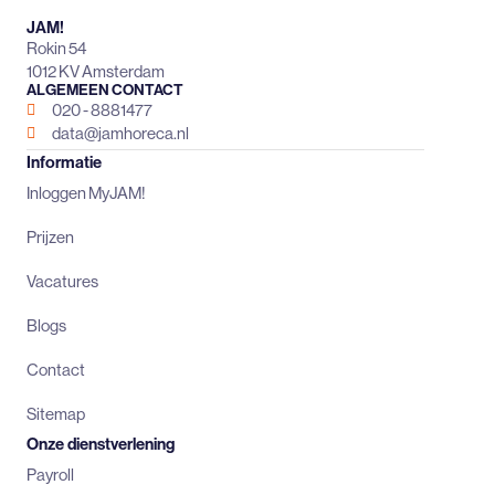
JAM!
Rokin 54
1012 KV Amsterdam
ALGEMEEN CONTACT
020 - 8881477
data@jamhoreca.nl
Informatie
Inloggen MyJAM!
Prijzen
Vacatures
Blogs
Contact
Sitemap
Onze dienstverlening
Payroll