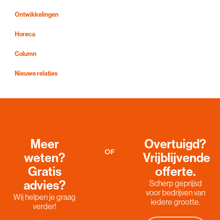
Ontwikkelingen
Horeca
Column
Nieuwe relaties
Meer
Overtuigd?
OF
weten?
Vrijblijvende
Gratis
offerte.
advies?
Scherp geprijsd
voor bedrijven van
Wij helpen je graag
iedere grootte.
verder!