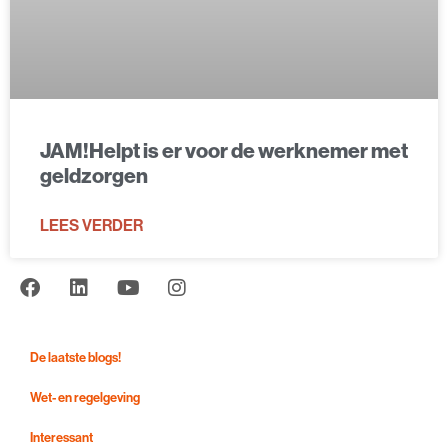
JAM!Helpt is er voor de werknemer met
geldzorgen
LEES VERDER
De laatste blogs!
Wet- en regelgeving
Interessant