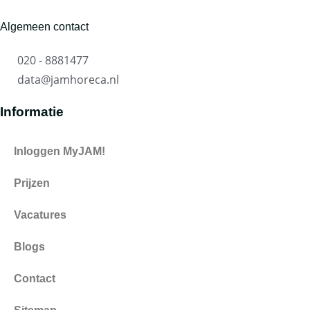
Algemeen contact
020 - 8881477
data@jamhoreca.nl
Informatie
Inloggen MyJAM!
Prijzen
Vacatures
Blogs
Contact