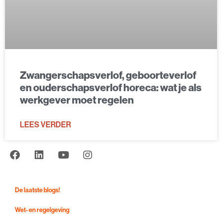
Zwangerschapsverlof, geboorteverlof
en ouderschapsverlof horeca: wat je als
werkgever moet regelen
LEES VERDER
De laatste blogs!
Wet- en regelgeving